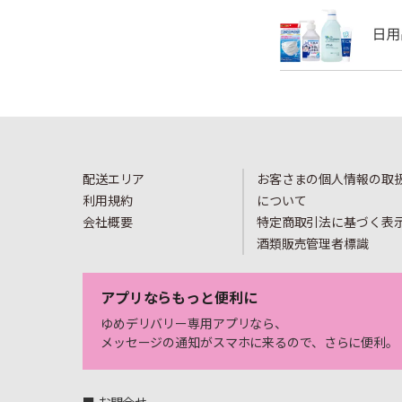
配送エリア
お客さまの個人情報の取
利用規約
について
会社概要
特定商取引法に基づく表
酒類販売管理者標識
アプリならもっと便利に
ゆめデリバリー専用アプリなら、
メッセージの通知がスマホに来るので、さらに便利。