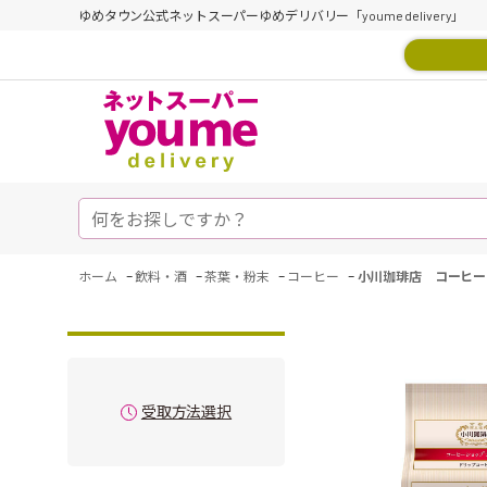
ゆめタウン公式ネットスーパーゆめデリバリー「youme delivery」
-
-
-
-
ホーム
飲料・酒
茶葉・粉末
コーヒー
小川珈琲店 コーヒー
受取方法選択