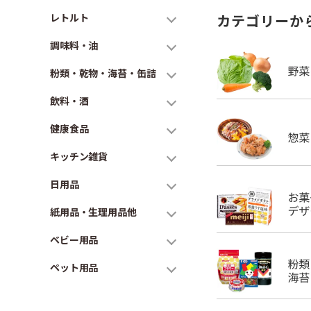
レトルト
カテゴリーか
調味料・油
粉類・乾物・海苔・缶詰
飲料・酒
健康食品
キッチン雑貨
日用品
紙用品・生理用品他
ベビー用品
ペット用品