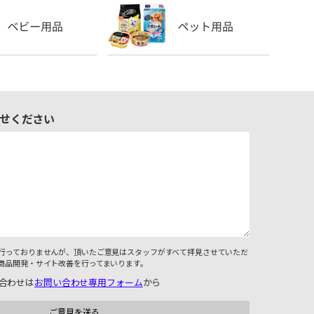
せください
行っておりませんが、頂いたご意見はスタッフがすべて拝見させていただ
商品開発・サイト改善を行ってまいります。
合わせは
お問い合わせ専用フォーム
から