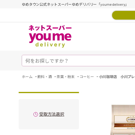
ゆめタウン公式ネットスーパーゆめデリバリー「youme delivery」
-
-
-
-
ホーム
飲料・酒
茶葉・粉末
コーヒー
小川珈琲店 小川プレ
受取方法選択