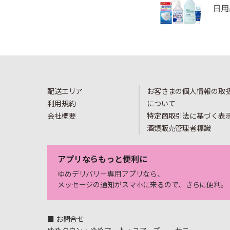
配送エリア
お客さまの個人情報の取
利用規約
について
会社概要
特定商取引法に基づく表
酒類販売管理者標識
アプリならもっと便利に
ゆめデリバリー専用アプリなら、
メッセージの通知がスマホに来るので、さらに便利。
■ お問合せ