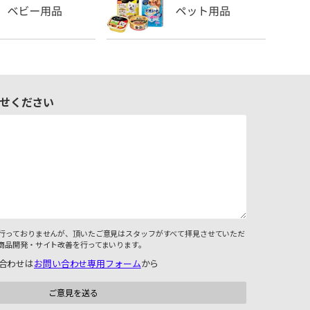
せください
行っておりませんが、頂いたご意見はスタッフがすべて拝見させていただ
商品開発・サイト改善を行ってまいります。
合わせは
お問い合わせ専用フォーム
から