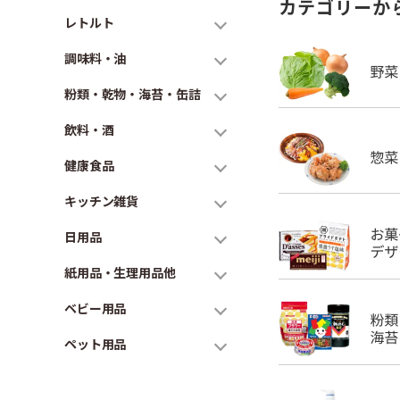
カテゴリーか
レトルト
調味料・油
粉類・乾物・海苔・缶詰
飲料・酒
健康食品
キッチン雑貨
日用品
紙用品・生理用品他
ベビー用品
ペット用品