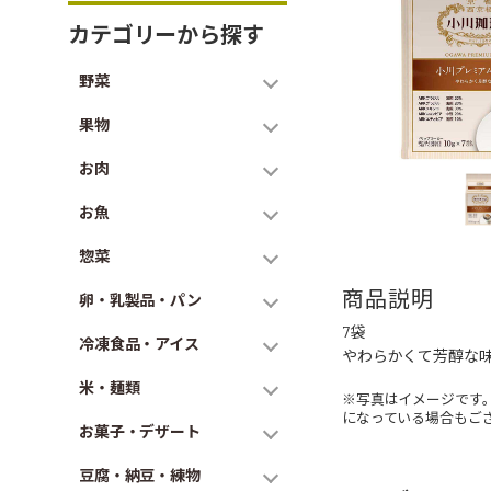
カテゴリーから探す
野菜
果物
お肉
お魚
惣菜
商品説明
卵・乳製品・パン
7袋
冷凍食品・アイス
やわらかくて芳醇な
米・麺類
※写真はイメージです
になっている場合もご
お菓子・デザート
豆腐・納豆・練物