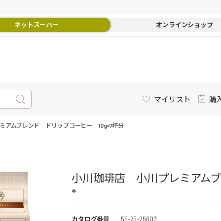
ネットスーパー
オンラインショップ
マイリスト
購
ミアムブレンド ドリップコーヒー 10g×7杯分
小川珈琲店 小川プレミアムブレ
*
カタログ番号
55-25-25603