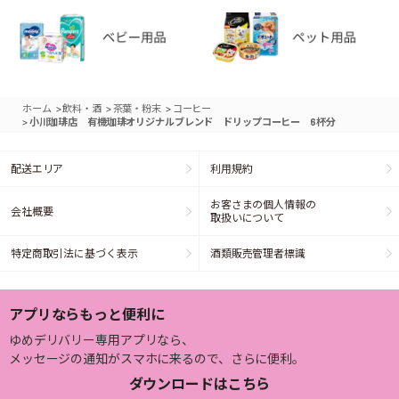
>
>
>
ホーム
飲料・酒
茶葉・粉末
コーヒー
>
小川珈琲店 有機珈琲オリジナルブレンド ドリップコーヒー 6杯分
配送エリア
利用規約
お客さまの個人情報の
会社概要
取扱いについて
特定商取引法に基づく表示
酒類販売管理者標識
アプリならもっと便利に
ゆめデリバリー専用アプリなら、
メッセージの通知がスマホに来るので、さらに便利。
ダウンロードはこちら