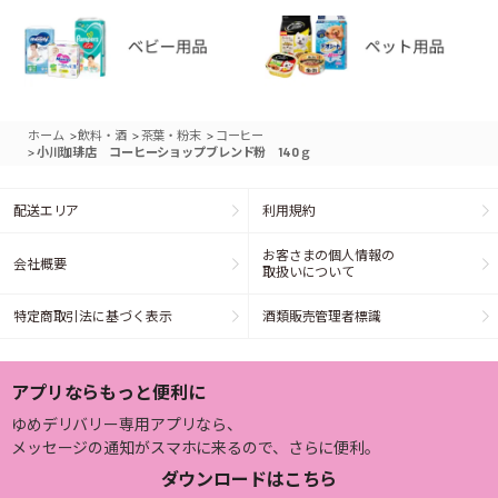
>
>
>
ホーム
飲料・酒
茶葉・粉末
コーヒー
>
小川珈琲店 コーヒーショップブレンド粉 140ｇ
配送エリア
利用規約
お客さまの個人情報の
会社概要
取扱いについて
特定商取引法に基づく表示
酒類販売管理者標識
アプリならもっと便利に
ゆめデリバリー専用アプリなら、
メッセージの通知がスマホに来るので、さらに便利。
ダウンロードはこちら