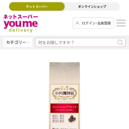
ネットスーパー
オンラインショップ
ログイン･会員登録
カテゴリー