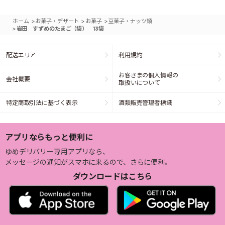
>
>
>
ホーム
お菓子・デザート
お菓子
豆菓子・ナッツ類
>
岩田 すずめのたまご（袋） 13袋
配送エリア
利用規約
お客さまの個人情報の
会社概要
取扱いについて
特定商取引法に基づく表示
酒類販売管理者標識
アプリならもっと便利に
ゆめデリバリー専用アプリなら、
メッセージの通知がスマホに来るので、さらに便利。
ダウンロードはこちら