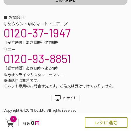
■ お問合せ
ゆめタウン・ゆめマート・ユアーズ
0120-37-1947
［受付時間］あさ10時～夕方6時
サニー
0120-93-8851
［受付時間］あさ10時～よる9時
ゆめオンラインカスタマーセンター
※通話料は無料です。
※ネット専用のお問合せ先です。ご注文は受け付けておりません。
PCサイト
Copyright © IZUMI Co.,Ltd. All rights reserved.
0
0
レジに進む
円
税込