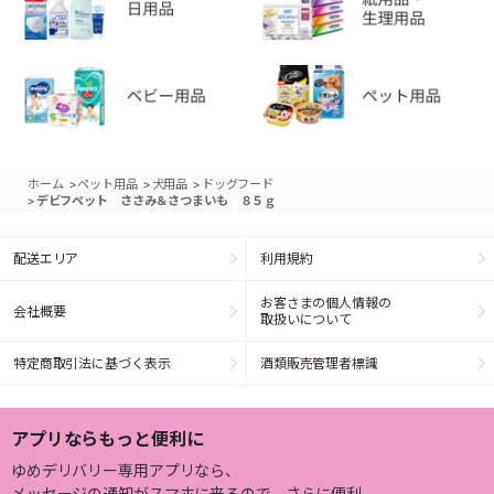
>
>
>
ホーム
ペット用品
犬用品
ドッグフード
>
デビフペット ささみ＆さつまいも ８５ｇ
配送エリア
利用規約
お客さまの個人情報の
会社概要
取扱いについて
特定商取引法に基づく表示
酒類販売管理者標識
アプリならもっと便利に
ゆめデリバリー専用アプリなら、
メッセージの通知がスマホに来るので、さらに便利。