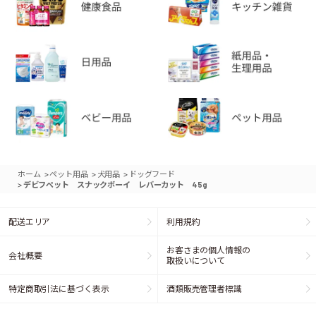
>
>
>
ホーム
ペット用品
犬用品
ドッグフード
>
デビフペット スナックボーイ レバーカット 45g
配送エリア
利用規約
お客さまの個人情報の
会社概要
取扱いについて
特定商取引法に基づく表示
酒類販売管理者標識