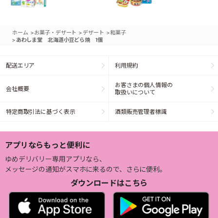
>
>
>
ホーム
お菓子・デザート
デザート
和菓子
>
あわしま堂 北海道小豆どら焼 1個
配送エリア
利用規約
お客さまの個人情報の
会社概要
取扱いについて
特定商取引法に基づく表示
酒類販売管理者標識
アプリならもっと便利に
ゆめデリバリー専用アプリなら、
メッセージの通知がスマホに来るので、さらに便利。
ダウンロードはこちら