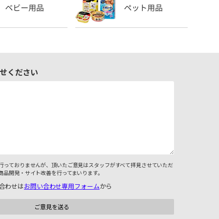
せください
行っておりませんが、頂いたご意見はスタッフがすべて拝見させていただ
商品開発・サイト改善を行ってまいります。
合わせは
お問い合わせ専用フォーム
から