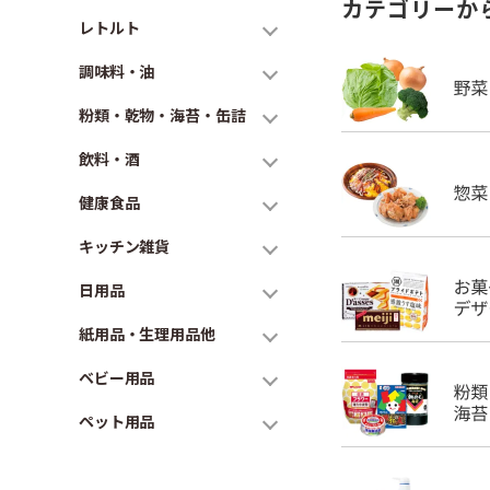
カテゴリーか
レトルト
調味料・油
粉類・乾物・海苔・缶詰
飲料・酒
健康食品
キッチン雑貨
日用品
紙用品・生理用品他
ベビー用品
ペット用品