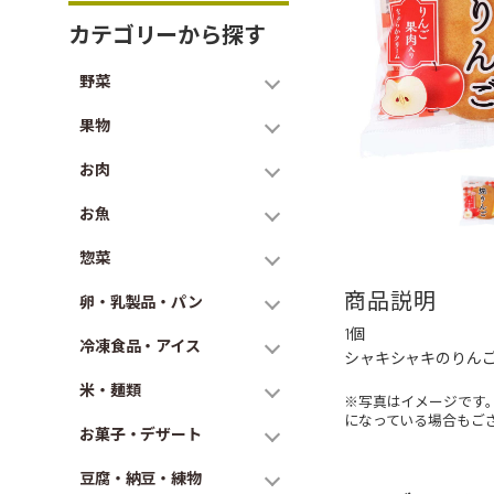
カテゴリーから探す
野菜
果物
お肉
お魚
惣菜
商品説明
卵・乳製品・パン
1個
冷凍食品・アイス
シャキシャキのりん
米・麺類
※写真はイメージです
になっている場合もご
お菓子・デザート
豆腐・納豆・練物