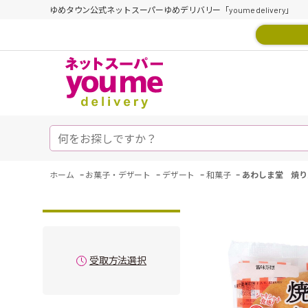
ゆめタウン公式ネットスーパーゆめデリバリー「youme delivery」
-
-
-
-
ホーム
お菓子・デザート
デザート
和菓子
あわしま堂 焼り
受取方法選択