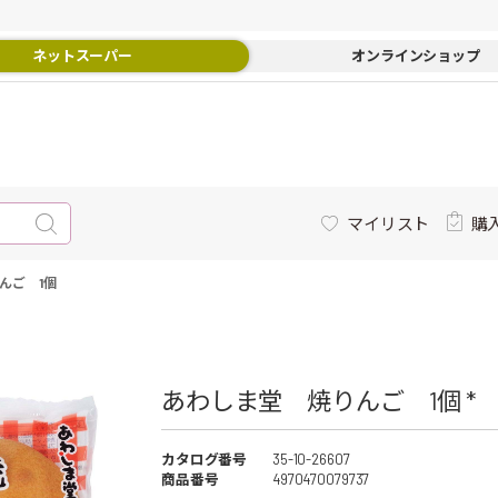
ネットスーパー
オンラインショップ
マイリスト
購
んご 1個
あわしま堂 焼りんご 1個 *
カタログ番号
35-10-26607
商品番号
4970470079737