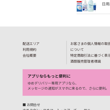
配送エリア
お客さまの個人情報の取
利用規約
について
会社概要
特定商取引法に基づく表
酒類販売管理者標識
アプリならもっと便利に
ゆめデリバリー専用アプリなら、
メッセージの通知がスマホに来るので、さらに便利。
■ お問合せ