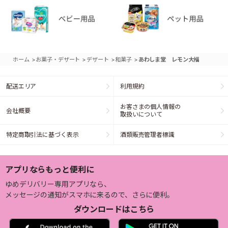
>
>
>
>
ホーム
お菓子・デザート
デザート
和菓子
あわしま堂 レモン大福
配送エリア
利用規約
お客さまの個人情報の
会社概要
取扱いについて
特定商取引法に基づく表示
酒類販売管理者標識
アプリならもっと便利に
ゆめデリバリー専用アプリなら、
メッセージの通知がスマホに来るので、さらに便利。
ダウンロードはこちら