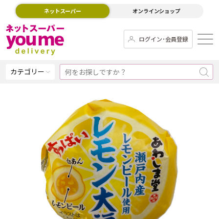
ネットスーパー
オンラインショップ
ログイン･会員登録
カテゴリー