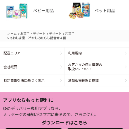
>
>
>
ホーム
お菓子・デザート
デザート
和菓子
>
あわしま堂 冷やしみたらし詰合せ４個
配送エリア
利用規約
お客さまの個人情報の
会社概要
取扱いについて
特定商取引法に基づく表示
酒類販売管理者標識
アプリならもっと便利に
ゆめデリバリー専用アプリなら、
メッセージの通知がスマホに来るので、さらに便利。
ダウンロードはこちら