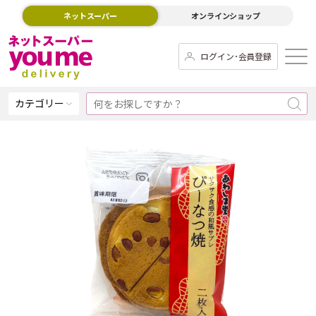
ネットスーパー
オンラインショップ
ログイン･会員登録
カテゴリー