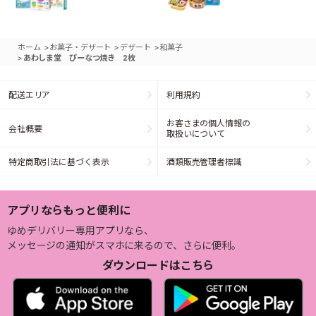
>
>
>
ホーム
お菓子・デザート
デザート
和菓子
>
あわしま堂 ぴーなつ焼き 2枚
配送エリア
利用規約
お客さまの個人情報の
会社概要
取扱いについて
特定商取引法に基づく表示
酒類販売管理者標識
アプリならもっと便利に
ゆめデリバリー専用アプリなら、
メッセージの通知がスマホに来るので、さらに便利。
ダウンロードはこちら