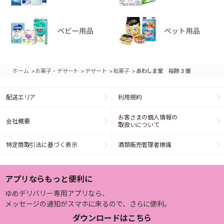
>
>
>
>
ホーム
お菓子・デザート
デザート
和菓子
あわしま堂 桜餅３個
配送エリア
利用規約
お客さまの個人情報の
会社概要
取扱いについて
特定商取引法に基づく表示
酒類販売管理者標識
アプリならもっと便利に
ゆめデリバリー専用アプリなら、
メッセージの通知がスマホに来るので、さらに便利。
ダウンロードはこちら