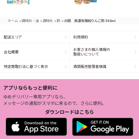
>
>
>
>
ホーム
調味料・油
調味料
酢
内堀 美濃有機純りんご酢 360ml
配送エリア
利用規約
お客さまの個人情報の
会社概要
取扱いについて
特定商取引法に基づく表示
酒類販売管理者標識
アプリならもっと便利に
ゆめデリバリー専用アプリなら、
メッセージの通知がスマホに来るので、さらに便利。
ダウンロードはこちら