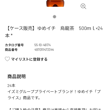
【ケース販売】ゆめイチ 烏龍茶 500ｍｌ×24
本 *
カタログ番号
55-10-46174
商品番号
4970111473344
マイリストに登録する
商品説明
24本
イズミグループプライベートブランド！ゆめイチ「プ
ライス」商品です。
【ご購入時の注意】商品は売場から直接集荷しお届け