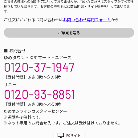
こちらの投稿への個別対応は行っておりませんが、頂いたご意見はスタッフがすべて拝
見させていただきます。お客様の声をもとに商品開発・サイト改善を行ってまいりま
す。
ご注文にかかわるお問い合わせは
お問い合わせ専用フォーム
から
■ お問合せ
ゆめタウン・ゆめマート・ユアーズ
0120-37-1947
［受付時間］あさ10時～夕方6時
サニー
0120-93-8851
［受付時間］あさ10時～よる9時
ゆめオンラインカスタマーセンター
※通話料は無料です。
※ネット専用のお問合せ先です。ご注文は受け付けておりません。
PCサイト