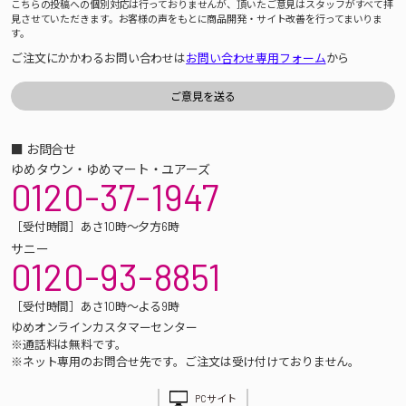
こちらの投稿への個別対応は行っておりませんが、頂いたご意見はスタッフがすべて拝
見させていただきます。お客様の声をもとに商品開発・サイト改善を行ってまいりま
す。
ご注文にかかわるお問い合わせは
お問い合わせ専用フォーム
から
■ お問合せ
ゆめタウン・ゆめマート・ユアーズ
0120-37-1947
［受付時間］あさ10時～夕方6時
サニー
0120-93-8851
［受付時間］あさ10時～よる9時
ゆめオンラインカスタマーセンター
※通話料は無料です。
※ネット専用のお問合せ先です。ご注文は受け付けておりません。
PCサイト