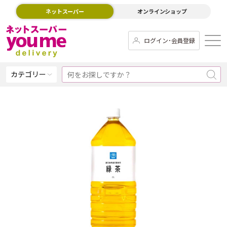
ネットスーパー
オンラインショップ
ログイン･会員登録
カテゴリー