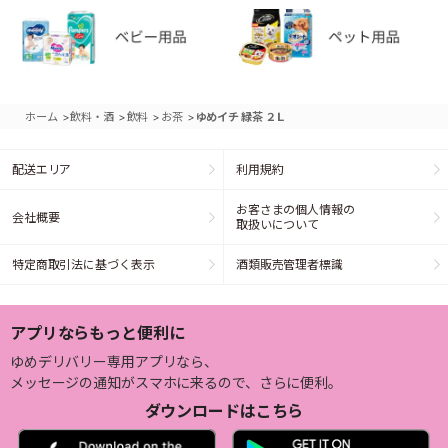
>
>
>
>
ホーム
飲料・酒
飲料
お茶
ゆめイチ 緑茶 ２Ｌ
配送エリア
利用規約
お客さまの個人情報の
会社概要
取扱いについて
特定商取引法に基づく表示
酒類販売管理者標識
アプリならもっと便利に
ゆめデリバリー専用アプリなら、
メッセージの通知がスマホに来るので、さらに便利。
ダウンロードはこちら