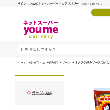
ゆめタウン公式ネットスーパーゆめデリバリー「youme delivery」
-
-
-
-
ホーム
調味料・油
調味料
ソース
オタフク好みソース コク
受取方法選択