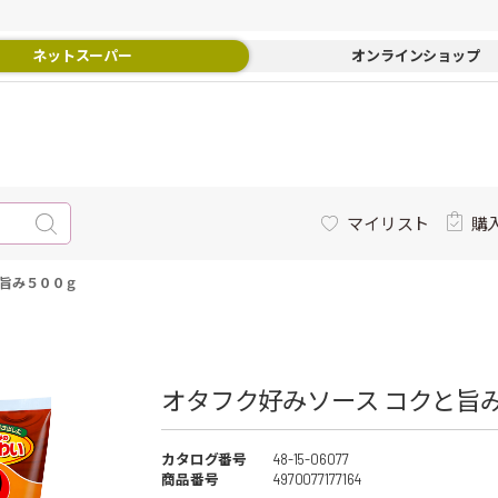
ネットスーパー
オンラインショップ
マイリスト
購
と旨み５００ｇ
オタフク好みソース コクと旨み
カタログ番号
48-15-06077
商品番号
4970077177164