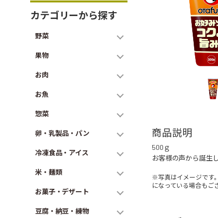
カテゴリーから探す
野菜
果物
お肉
お魚
惣菜
商品説明
卵・乳製品・パン
500ｇ
冷凍食品・アイス
お客様の声から誕生
米・麺類
※写真はイメージです
になっている場合もご
お菓子・デザート
豆腐・納豆・練物