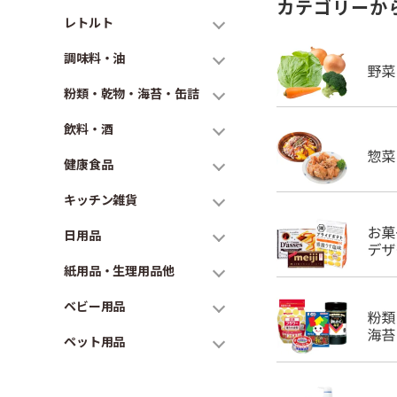
カテゴリーか
レトルト
調味料・油
粉類・乾物・海苔・缶詰
飲料・酒
健康食品
キッチン雑貨
日用品
紙用品・生理用品他
ベビー用品
ペット用品