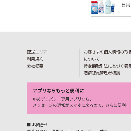
配送エリア
お客さまの個人情報の取
利用規約
について
会社概要
特定商取引法に基づく表
酒類販売管理者標識
アプリならもっと便利に
ゆめデリバリー専用アプリなら、
メッセージの通知がスマホに来るので、さらに便利。
■ お問合せ