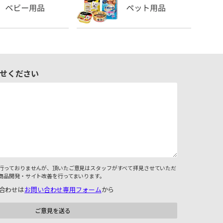
せください
行っておりませんが、頂いたご意見はスタッフがすべて拝見させていただ
商品開発・サイト改善を行ってまいります。
合わせは
お問い合わせ専用フォーム
から