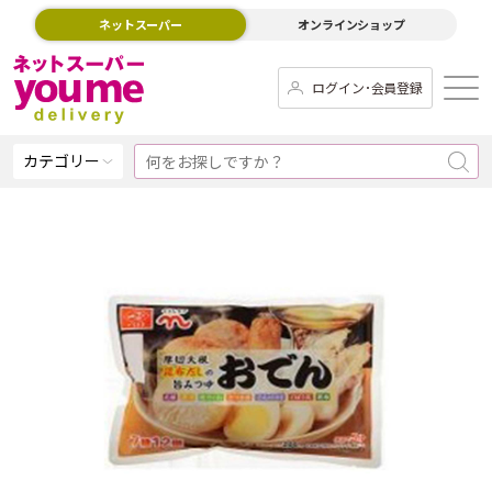
ネットスーパー
オンラインショップ
ログイン･会員登録
カテゴリー