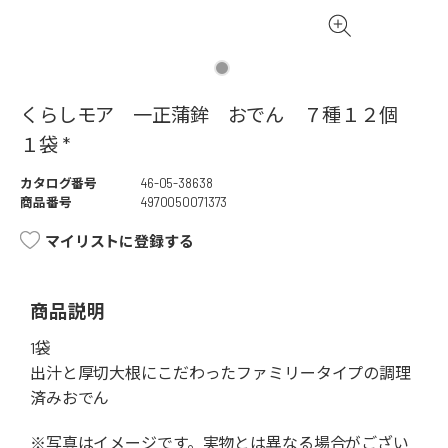
くらしモア 一正蒲鉾 おでん ７種１２個
１袋 *
カタログ番号
46-05-38638
商品番号
4970050071373
マイリストに登録する
商品説明
1袋
出汁と厚切大根にこだわったファミリータイプの調理
済みおでん
※写真はイメージです。実物とは異なる場合がござい