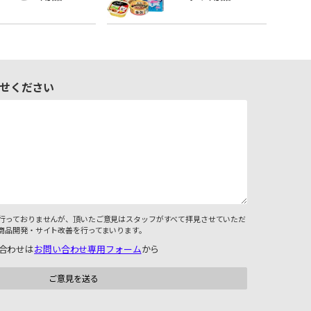
せください
行っておりませんが、頂いたご意見はスタッフがすべて拝見させていただ
商品開発・サイト改善を行ってまいります。
合わせは
お問い合わせ専用フォーム
から