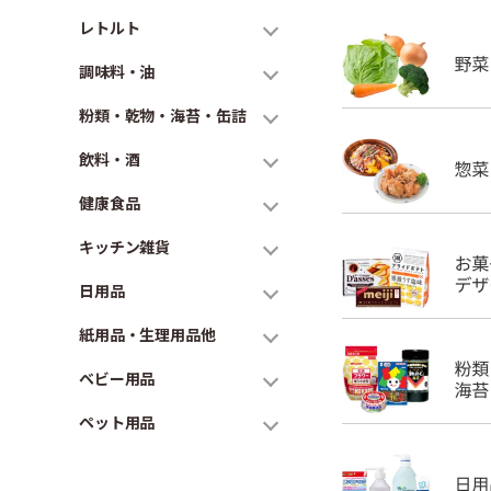
レトルト
調味料・油
粉類・乾物・海苔・缶詰
飲料・酒
健康食品
キッチン雑貨
日用品
紙用品・生理用品他
ベビー用品
ペット用品