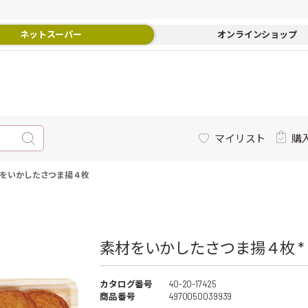
ネットスーパー
オンラインショップ
マイリスト
購
をいかしたさつま揚４枚
素材をいかしたさつま揚４枚 *
カタログ番号
40-20-17425
商品番号
4970050039939