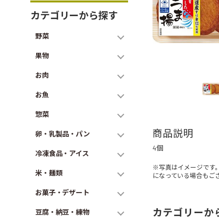
カテゴリーから探す
野菜
果物
お肉
お魚
惣菜
商品説明
卵・乳製品・パン
4個
冷凍食品・アイス
※写真はイメージです
米・麺類
になっている場合もご
お菓子・デザート
カテゴリーか
豆腐・納豆・練物