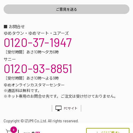
■ お問合せ
ゆめタウン・ゆめマート・ユアーズ
0120-37-1947
［受付時間］あさ10時～夕方6時
サニー
0120-93-8851
［受付時間］あさ10時～よる9時
ゆめオンラインカスタマーセンター
※通話料は無料です。
※ネット専用のお問合せ先です。ご注文は受け付けておりません。
PCサイト
Copyright © IZUMI Co.,Ltd. All rights reserved.
0