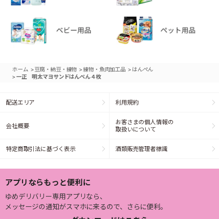
>
>
>
ホーム
豆腐・納豆・練物
練物・魚肉加工品
はんぺん
>
一正 明太マヨサンドはんぺん４枚
配送エリア
利用規約
お客さまの個人情報の
会社概要
取扱いについて
特定商取引法に基づく表示
酒類販売管理者標識
アプリならもっと便利に
ゆめデリバリー専用アプリなら、
メッセージの通知がスマホに来るので、さらに便利。