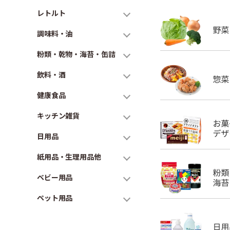
レトルト
調味料・油
粉類・乾物・海苔・缶詰
飲料・酒
健康食品
キッチン雑貨
日用品
紙用品・生理用品他
ベビー用品
ペット用品