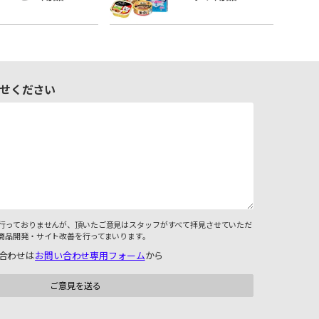
せください
行っておりませんが、頂いたご意見はスタッフがすべて拝見させていただ
商品開発・サイト改善を行ってまいります。
合わせは
お問い合わせ専用フォーム
から