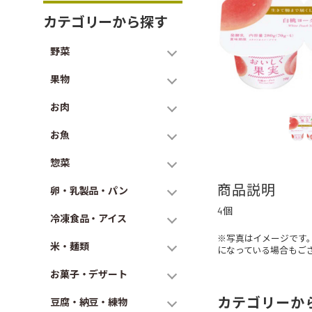
カテゴリーから探す
野菜
果物
お肉
お魚
惣菜
商品説明
卵・乳製品・パン
4個
冷凍食品・アイス
※写真はイメージです
米・麺類
になっている場合もご
お菓子・デザート
カテゴリーか
豆腐・納豆・練物