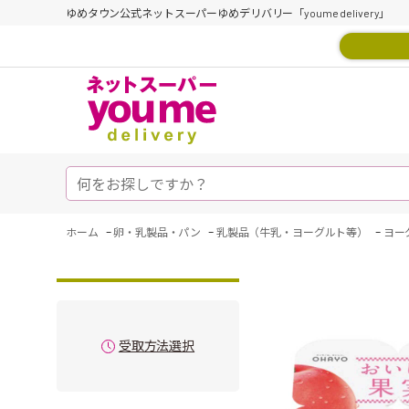
ゆめタウン公式ネットスーパーゆめデリバリー「youme delivery」
-
-
-
ホーム
卵・乳製品・パン
乳製品（牛乳・ヨーグルト等）
ヨー
受取方法選択