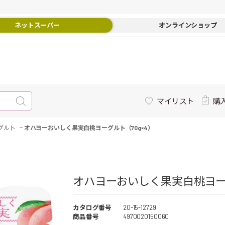
ネットスーパー
オンラインショップ
マイリスト
購
-
グルト
オハヨーおいしく果実白桃ヨーグルト（70g×4）
オハヨーおいしく果実白桃ヨーグル
カタログ番号
20-15-12729
商品番号
4970020150060