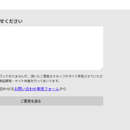
せください
行っておりませんが、頂いたご意見はスタッフがすべて拝見させていただ
商品開発・サイト改善を行ってまいります。
合わせは
お問い合わせ専用フォーム
から