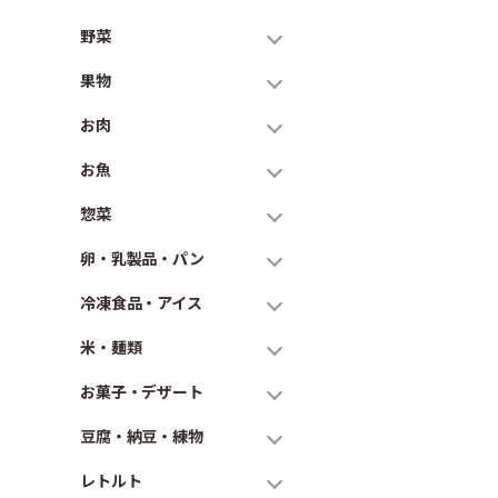
野菜
果物
お肉
お魚
惣菜
卵・乳製品・パン
冷凍食品・アイス
米・麺類
お菓子・デザート
豆腐・納豆・練物
レトルト