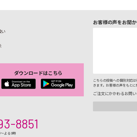
お客様の声をお聞か
扱い
示
ダウンロードはこちら
こちらの投稿への個別対応は
きます。お客様の声をもとに
ご注文にかかわるお問い
93-8851
時～よる9時