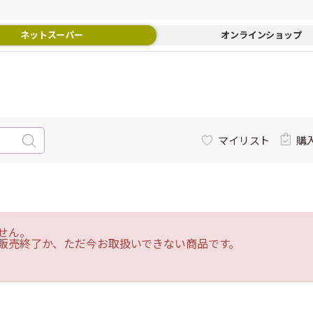
ネットスーパー
オンラインショップ
マイリスト
購
せん。
販売終了か、ただ今お取扱いできない商品です。