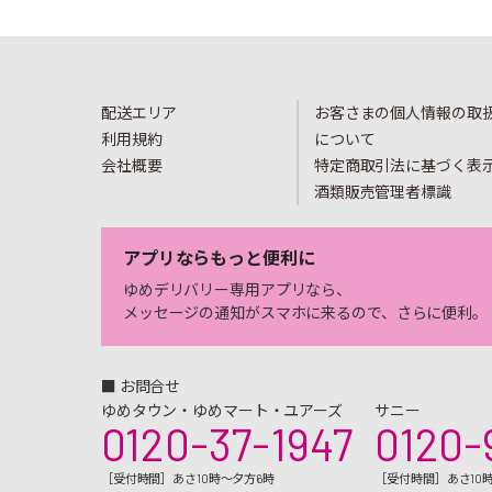
配送エリア
お客さまの個人情報の取
利用規約
について
会社概要
特定商取引法に基づく表
酒類販売管理者標識
アプリならもっと便利に
ゆめデリバリー専用アプリなら、
メッセージの通知がスマホに来るので、さらに便利。
■ お問合せ
ゆめタウン・ゆめマート・ユアーズ
サニー
0120-37-1947
0120-
［受付時間］あさ10時～夕方6時
［受付時間］あさ10