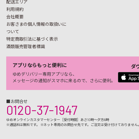
配送エリア
利用規約
会社概要
お客さまの個人情報の
取扱いに
ついて
特定商取引法に基づく表示
酒類販売管理者標識
アプリならもっと便利に
ダ
ゆめデリバリー専用アプリなら、
メッセージの通知がスマホに来るので、さらに便利。
■お問合せ
0120-37-1947
ゆめオンラインカスタマーセンター［受付時間］あさ10時～夕方6時
※通話料は無料です。 ※ネット専用のお問合せ先です。ご注文は受け付けておりません