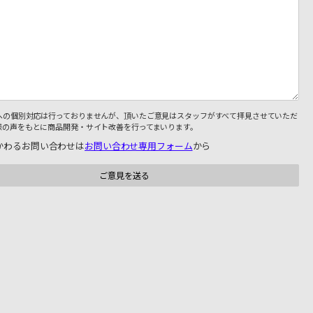
への個別対応は行っておりませんが、頂いたご意見はスタッフがすべて拝見させていただ
様の声をもとに商品開発・サイト改善を行ってまいります。
かわるお問い合わせは
お問い合わせ専用フォーム
から