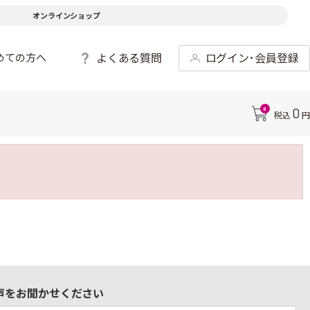
オンラインショップ
よくある質問
ログイン･会員登録
めての方へ
0
0
税込
円
声をお聞かせください