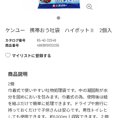
ケンユー 携帯おう吐袋 ハイポットⅡ 2個入
カタログ番号
65-40-32549
商品番号
4969919100255
マイリストに登録する
商品説明
2個
巾着式で使いやすい吐物処理袋です。中の凝固剤が水
分を固めにおいを包みます。巾着式の為、使用後は紐
を結ぶだけで簡単に処理できます。ドライブや旅行に
持っておくだけで子供さんは安心です。男性トイレと
しても使用できます。 約1,000ｍｌ収容できます。２個