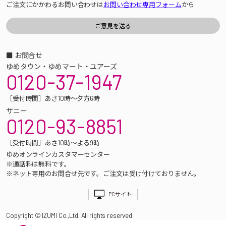
ご注文にかかわるお問い合わせは
お問い合わせ専用フォーム
から
■ お問合せ
ゆめタウン・ゆめマート・ユアーズ
0120-37-1947
［受付時間］あさ10時～夕方6時
サニー
0120-93-8851
［受付時間］あさ10時～よる9時
ゆめオンラインカスタマーセンター
※通話料は無料です。
※ネット専用のお問合せ先です。ご注文は受け付けておりません。
PCサイト
Copyright © IZUMI Co.,Ltd. All rights reserved.