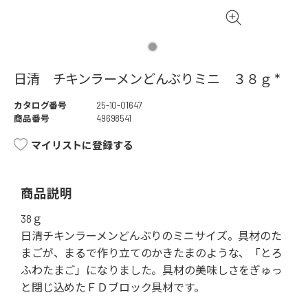
日清 チキンラーメンどんぶりミニ ３８ｇ *
カタログ番号
25-10-01647
商品番号
49698541
マイリストに登録する
商品説明
38ｇ
日清チキンラーメンどんぶりのミニサイズ。具材のた
まごが、まるで作り立てのかきたまのような、「とろ
ふわたまご」になりました。具材の美味しさをぎゅっ
と閉じ込めたＦＤブロック具材です。