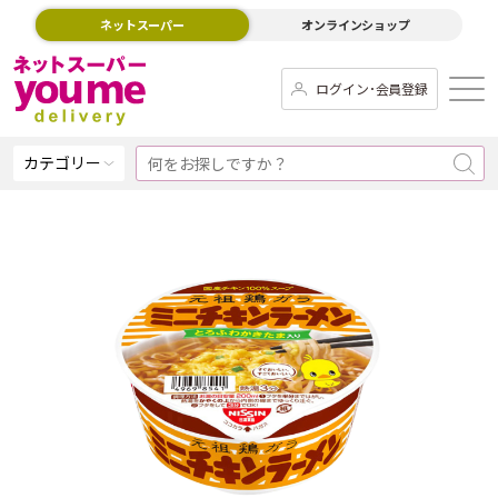
ネットスーパー
オンラインショップ
ログイン･会員登録
カテゴリー