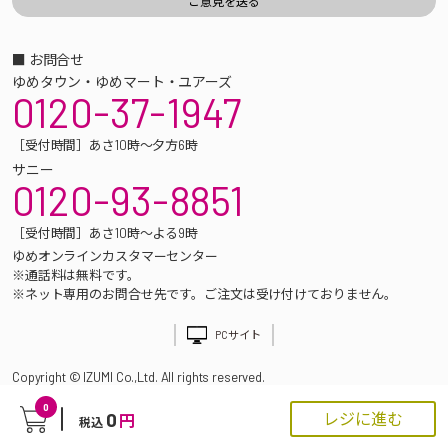
■ お問合せ
ゆめタウン・ゆめマート・ユアーズ
0120-37-1947
［受付時間］あさ10時～夕方6時
サニー
0120-93-8851
［受付時間］あさ10時～よる9時
ゆめオンラインカスタマーセンター
※通話料は無料です。
※ネット専用のお問合せ先です。ご注文は受け付けておりません。
PCサイト
Copyright © IZUMI Co.,Ltd. All rights reserved.
0
0
レジに進む
円
税込