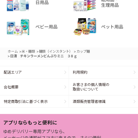
>
>
>
ホーム
米・麺類
麺類（インスタント）
カップ麺
>
日清 チキンラーメンどんぶりミニ ３８ｇ
配送エリア
利用規約
お客さまの個人情報の
会社概要
取扱いについて
特定商取引法に基づく表示
酒類販売管理者標識
アプリならもっと便利に
ゆめデリバリー専用アプリなら、
メッセージの通知がスマホに来るので、さらに便利。