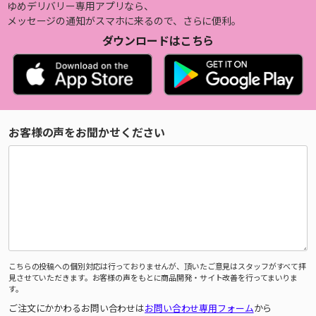
ゆめデリバリー専用アプリなら、
メッセージの通知がスマホに来るので、さらに便利。
ダウンロードはこちら
お客様の声をお聞かせください
こちらの投稿への個別対応は行っておりませんが、頂いたご意見はスタッフがすべて拝
見させていただきます。お客様の声をもとに商品開発・サイト改善を行ってまいりま
す。
ご注文にかかわるお問い合わせは
お問い合わせ専用フォーム
から