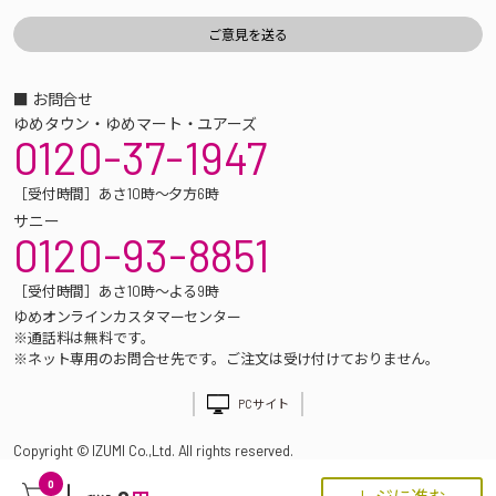
■ お問合せ
ゆめタウン・ゆめマート・ユアーズ
0120-37-1947
［受付時間］あさ10時～夕方6時
サニー
0120-93-8851
［受付時間］あさ10時～よる9時
ゆめオンラインカスタマーセンター
※通話料は無料です。
※ネット専用のお問合せ先です。ご注文は受け付けておりません。
PCサイト
Copyright © IZUMI Co.,Ltd. All rights reserved.
0