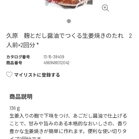
久原 麹とだし醤油でつくる生姜焼きのたれ 2
人前×2回分 *
カタログ番号
13-15-38409
商品番号
4969418012042
マイリストに登録する
商品説明
136ｇ
生姜入りの麹で下味をつけ、あごだし醤油で仕上げる
ことで、甘みや旨みのある本格的なおいしさの、香り
豊かな生姜焼きが簡単に作れます。便利な使い切りタ
イプ2回分です。