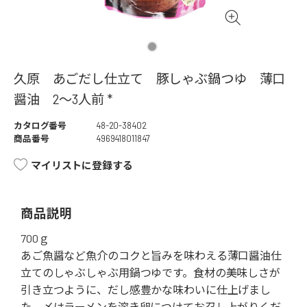
久原 あごだし仕立て 豚しゃぶ鍋つゆ 薄口
醤油 2～3人前 *
カタログ番号
48-20-38402
商品番号
4969418011847
マイリストに登録する
商品説明
700ｇ
あご魚醤など魚介のコクと旨みを味わえる薄口醤油仕
立てのしゃぶしゃぶ用鍋つゆです。食材の美味しさが
引き立つように、だし感豊かな味わいに仕上げまし
た。〆はラーメンを溶き卵につけてお召し上がりくだ