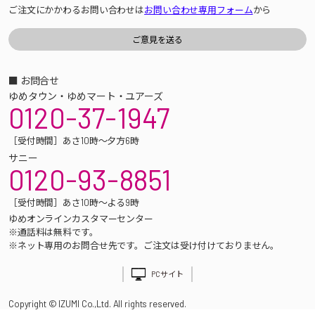
ご注文にかかわるお問い合わせは
お問い合わせ専用フォーム
から
■ お問合せ
ゆめタウン・ゆめマート・ユアーズ
0120-37-1947
［受付時間］あさ10時～夕方6時
サニー
0120-93-8851
［受付時間］あさ10時～よる9時
ゆめオンラインカスタマーセンター
※通話料は無料です。
※ネット専用のお問合せ先です。ご注文は受け付けておりません。
PCサイト
Copyright © IZUMI Co.,Ltd. All rights reserved.