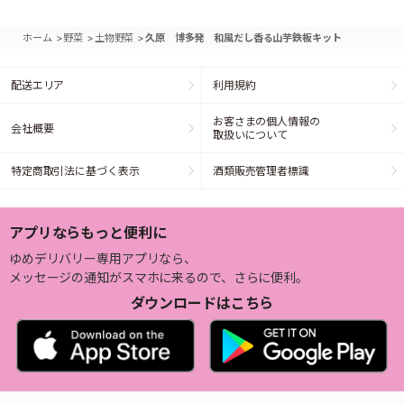
>
>
>
ホーム
野菜
土物野菜
久原 博多発 和風だし香る山芋鉄板キット
配送エリア
利用規約
お客さまの個人情報の
会社概要
取扱いについて
特定商取引法に基づく表示
酒類販売管理者標識
アプリならもっと便利に
ゆめデリバリー専用アプリなら、
メッセージの通知がスマホに来るので、さらに便利。
ダウンロードはこちら