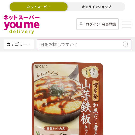
ネットスーパー
オンラインショップ
ログイン･会員登録
カテゴリー