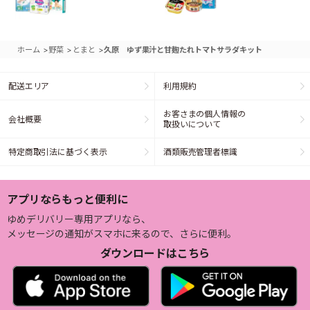
>
>
>
ホーム
野菜
とまと
久原 ゆず果汁と甘麹たれトマトサラダキット
配送エリア
利用規約
お客さまの個人情報の
会社概要
取扱いについて
特定商取引法に基づく表示
酒類販売管理者標識
アプリならもっと便利に
ゆめデリバリー専用アプリなら、
メッセージの通知がスマホに来るので、さらに便利。
ダウンロードはこちら