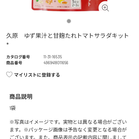
久原 ゆず果汁と甘麹たれトマトサラダキット
*
カタログ番号
11-31-16535
商品番号
4969418011656
マイリストに登録する
商品説明
1袋
※写真はイメージです。実物とは異なる場合がござい
ます。※パッケージ画像は予告なく変更となる場合が
ございます。また、商品表示の記載内容に関しまして