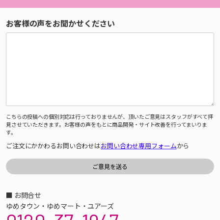
お客様の声をお聞かせください
こちらの投稿への個別対応は行っておりませんが、頂いたご意見はスタッフがすべて拝
見させていただきます。お客様の声をもとに商品開発・サイト改善を行ってまいりま
す。
ご注文にかかわるお問い合わせは
お問い合わせ専用フォーム
から
■ お問合せ
ゆめタウン・ゆめマート・ユアーズ