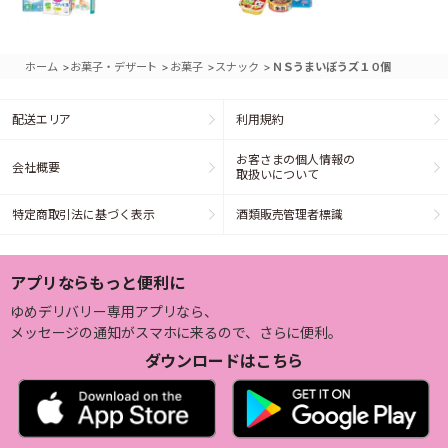
>
>
>
>
ホーム
お菓子・デザート
お菓子
スナック
ＮＳうまいぼうズ１０個
配送エリア
利用規約
お客さまの個人情報の
会社概要
取扱いについて
特定商取引法に基づく表示
酒類販売管理者標識
アプリならもっと便利に
ゆめデリバリー専用アプリなら、
メッセージの通知がスマホに来るので、さらに便利。
ダウンロードはこちら