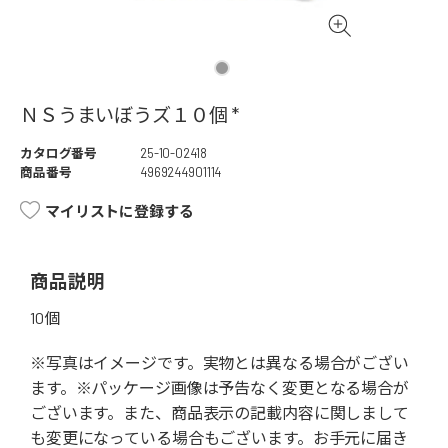
ＮＳうまいぼうズ１０個 *
カタログ番号
25-10-02418
商品番号
4969244901114
マイリストに登録する
商品説明
10個
※写真はイメージです。実物とは異なる場合がござい
ます。※パッケージ画像は予告なく変更となる場合が
ございます。また、商品表示の記載内容に関しまして
も変更になっている場合もございます。お手元に届き