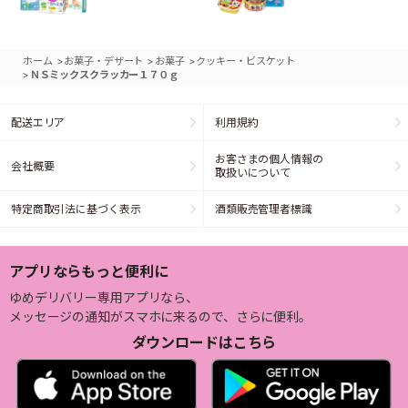
>
>
>
ホーム
お菓子・デザート
お菓子
クッキー・ビスケット
>
ＮＳミックスクラッカー１７０ｇ
配送エリア
利用規約
お客さまの個人情報の
会社概要
取扱いについて
特定商取引法に基づく表示
酒類販売管理者標識
アプリならもっと便利に
ゆめデリバリー専用アプリなら、
メッセージの通知がスマホに来るので、さらに便利。
ダウンロードはこちら