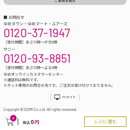
■ お問合せ
ゆめタウン・ゆめマート・ユアーズ
0120-37-1947
［受付時間］あさ10時～夕方6時
サニー
0120-93-8851
［受付時間］あさ10時～よる9時
ゆめオンラインカスタマーセンター
※通話料は無料です。
※ネット専用のお問合せ先です。ご注文は受け付けておりません。
PCサイト
Copyright © IZUMI Co.,Ltd. All rights reserved.
0
0
レジに進む
円
税込