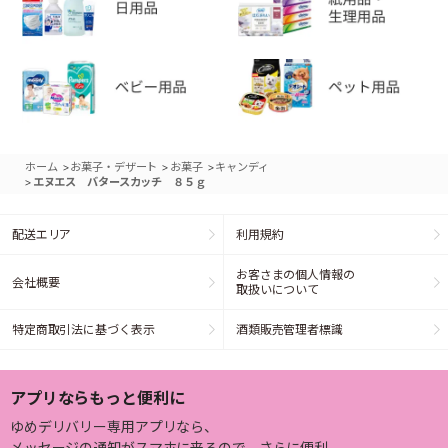
>
>
>
ホーム
お菓子・デザート
お菓子
キャンディ
>
エヌエス バタースカッチ ８５ｇ
配送エリア
利用規約
お客さまの個人情報の
会社概要
取扱いについて
特定商取引法に基づく表示
酒類販売管理者標識
アプリならもっと便利に
ゆめデリバリー専用アプリなら、
メッセージの通知がスマホに来るので、さらに便利。