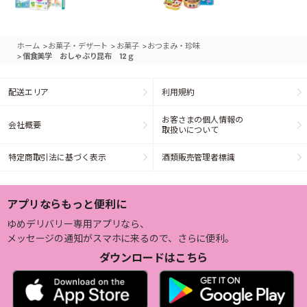
>
>
>
ホーム
お菓子・デザート
お菓子
おつまみ・珍味
>
個食美学 おしゃぶり昆布 12ｇ
配送エリア
利用規約
お客さまの個人情報の
会社概要
取扱いについて
特定商取引法に基づく表示
酒類販売管理者標識
アプリならもっと便利に
ゆめデリバリー専用アプリなら、
メッセージの通知がスマホに来るので、さらに便利。
ダウンロードはこちら