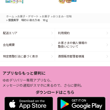
>
>
>
ホーム
お菓子・デザート
お菓子
おつまみ・珍味
>
個食美学 味わいあたりめ 10ｇ
配送エリア
利用規約
お客さまの個人情報の
会社概要
取扱いについて
特定商取引法に基づく表示
酒類販売管理者標識
アプリならもっと便利に
ゆめデリバリー専用アプリなら、
メッセージの通知がスマホに来るので、さらに便利。
ダウンロードはこちら