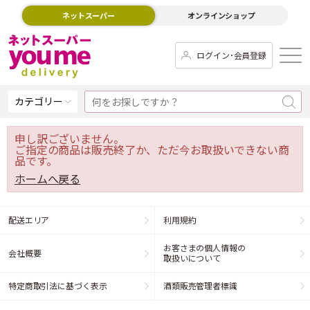
ネットスーパー
オンラインショップ
ログイン･会員登録
カテゴリー
申し訳ございません。
ご指定の商品は販売終了か、ただ今お取扱いできない商
品です。
ホームへ戻る
配送エリア
利用規約
お客さまの個人情報の
会社概要
取扱いについて
特定商取引法に基づく表示
酒類販売管理者標識