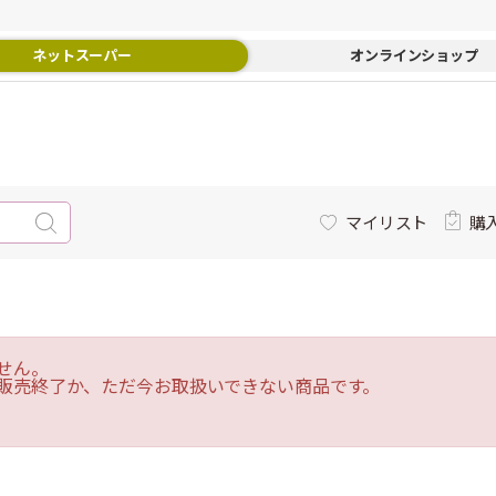
ネットスーパー
オンラインショップ
マイリスト
購
せん。
販売終了か、ただ今お取扱いできない商品です。