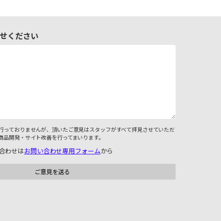
せください
行っておりませんが、頂いたご意見はスタッフがすべて拝見させていただ
商品開発・サイト改善を行ってまいります。
合わせは
お問い合わせ専用フォーム
から