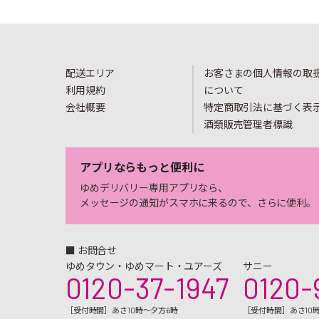
配送エリア
お客さまの個人情報の取
利用規約
について
会社概要
特定商取引法に基づく表
酒類販売管理者標識
アプリならもっと便利に
ゆめデリバリー専用アプリなら、
メッセージの通知がスマホに来るので、さらに便利。
■ お問合せ
ゆめタウン・ゆめマート・ユアーズ
サニー
0120-37-1947
0120-
［受付時間］あさ10時～夕方6時
［受付時間］あさ10