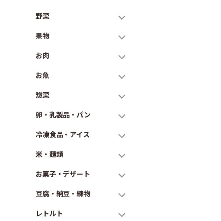
野菜
果物
お肉
お魚
惣菜
卵・乳製品・パン
冷凍食品・アイス
米・麺類
お菓子・デザート
豆腐・納豆・練物
レトルト