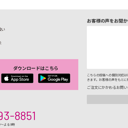
お客様の声をお聞か
扱い
示
ダウンロードはこちら
こちらの投稿への個別対応は
きます。お客様の声をもとに
ご注文にかかわるお問い
93-8851
時～よる9時