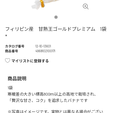
フィリピン産 甘熟王ゴールドプレミアム 1袋
*
カタログ番号
12-10-13601
商品番号
4968102100171
マイリストに登録する
商品説明
1袋
寒暖差の大きい標高800ｍ以上の高地で栽培され、
「贅沢な甘さ、コク」を追求したバナナです
※写真はイメージです。実物とは異なる場合がござい