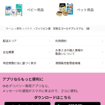
>
>
>
ホーム
果物
バナナ
フィリピン産 甘熟王ゴールドプレミアム 1袋
配送エリア
利用規約
お客さまの個人情報の
会社概要
取扱いについて
特定商取引法に基づく表示
酒類販売管理者標識
アプリならもっと便利に
ゆめデリバリー専用アプリなら、
メッセージの通知がスマホに来るので、さらに便利。
ダウンロードはこちら