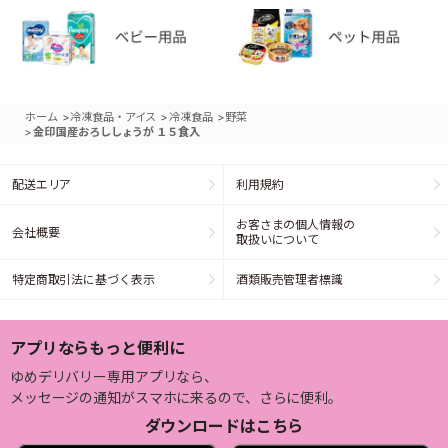
>
>
>
ホーム
冷凍食品・アイス
冷凍食品
野菜
>
金印 国産おろししょうが １５食入
配送エリア
利用規約
お客さまの個人情報の
会社概要
取扱いについて
特定商取引法に基づく表示
酒類販売管理者標識
アプリならもっと便利に
ゆめデリバリー専用アプリなら、
メッセージの通知がスマホに来るので、さらに便利。
ダウンロードはこちら