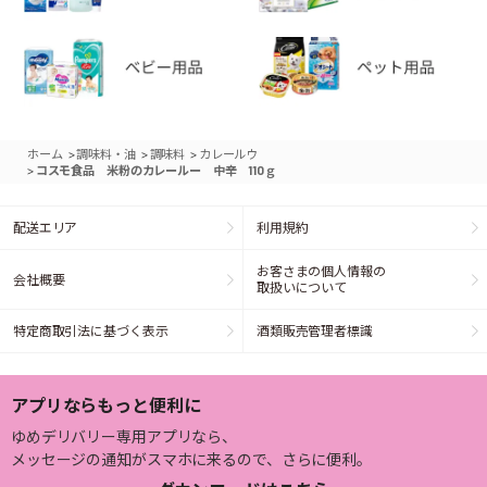
>
>
>
ホーム
調味料・油
調味料
カレールウ
>
コスモ食品 米粉のカレールー 中辛 110ｇ
配送エリア
利用規約
お客さまの個人情報の
会社概要
取扱いについて
特定商取引法に基づく表示
酒類販売管理者標識
アプリならもっと便利に
ゆめデリバリー専用アプリなら、
メッセージの通知がスマホに来るので、さらに便利。