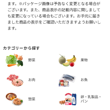
ます。※パッケージ画像は予告なく変更となる場合が
ございます。また、商品表示の記載内容に関しまして
も変更になっている場合もございます。お手元に届き
ました商品の表示をご確認いただきますようお願いし
ます。
カテゴリーから探す