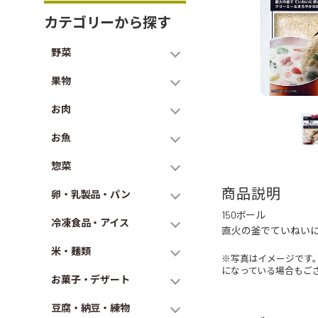
カテゴリーから探す
野菜
果物
お肉
お魚
惣菜
商品説明
卵・乳製品・パン
150ボール
冷凍食品・アイス
直火の釜でていねい
米・麺類
※写真はイメージです
になっている場合もご
お菓子・デザート
豆腐・納豆・練物