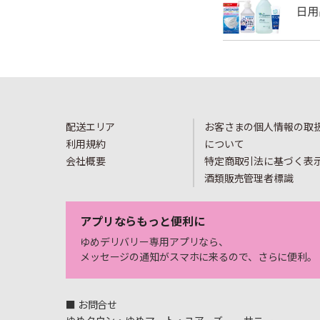
配送エリア
お客さまの個人情報の取
利用規約
について
会社概要
特定商取引法に基づく表
酒類販売管理者標識
アプリならもっと便利に
ゆめデリバリー専用アプリなら、
メッセージの通知がスマホに来るので、さらに便利。
■ お問合せ