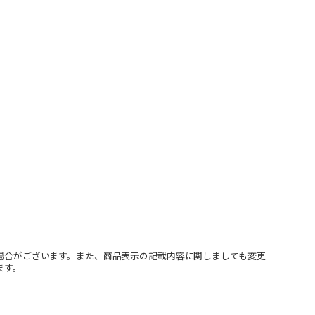
場合がございます。また、商品表示の記載内容に関しましても変更
ます。