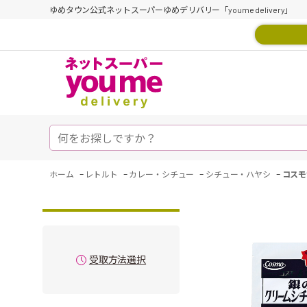
ゆめタウン公式ネットスーパーゆめデリバリー「youme delivery」
-
-
-
-
ホーム
レトルト
カレー・シチュー
シチュー・ハヤシ
コスモ
受取方法選択