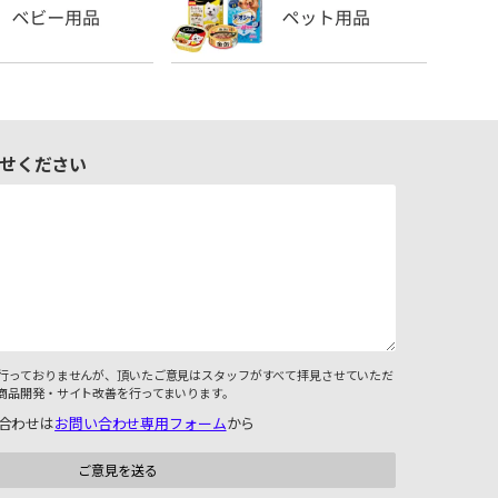
せください
行っておりませんが、頂いたご意見はスタッフがすべて拝見させていただ
商品開発・サイト改善を行ってまいります。
合わせは
お問い合わせ専用フォーム
から