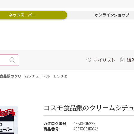
ネットスーパー
オンラインショップ
マイリスト
購
食品銀のクリームシチュー・ルー１５０ｇ
コスモ食品銀のクリームシチュ
カタログ番号
46-30-05225
商品番号
4967306113642