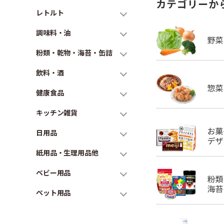
カテゴリーか
レトルト
調味料・油
粉類・乾物・海苔・缶詰
飲料・酒
健康食品
キッチン雑貨
日用品
紙用品・生理用品他
ベビー用品
ペット用品