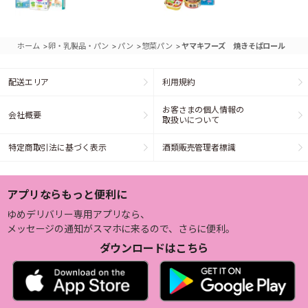
>
>
>
>
ホーム
卵・乳製品・パン
パン
惣菜パン
ヤマキフーズ 焼きそばロール
配送エリア
利用規約
お客さまの個人情報の
会社概要
取扱いについて
特定商取引法に基づく表示
酒類販売管理者標識
アプリならもっと便利に
ゆめデリバリー専用アプリなら、
メッセージの通知がスマホに来るので、さらに便利。
ダウンロードはこちら