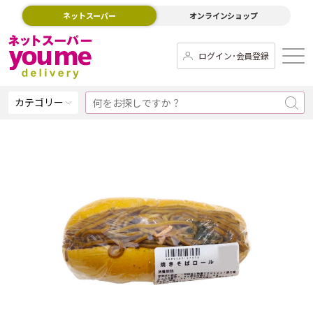
ネットスーパー
オンラインショップ
ログイン･会員登録
カテゴリー