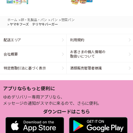
>
>
>
ホーム
卵・乳製品・パン
パン
惣菜パン
>
ヤマキフーズ テリヤキバーガー
配送エリア
利用規約
お客さまの個人情報の
会社概要
取扱いについて
特定商取引法に基づく表示
酒類販売管理者標識
アプリならもっと便利に
ゆめデリバリー専用アプリなら、
メッセージの通知がスマホに来るので、さらに便利。
ダウンロードはこちら