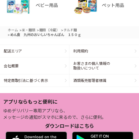
>
>
>
ホーム
米・麺類
麺類（冷蔵）
チルド麺
>
めん食 九州のおいしいちゃんぽん １５０ｇ
配送エリア
利用規約
お客さまの個人情報の
会社概要
取扱いについて
特定商取引法に基づく表示
酒類販売管理者標識
アプリならもっと便利に
ゆめデリバリー専用アプリなら、
メッセージの通知がスマホに来るので、さらに便利。
ダウンロードはこちら