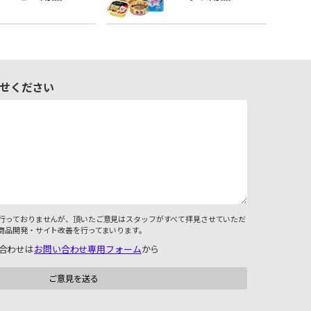
せください
行っておりませんが、頂いたご意見はスタッフがすべて拝見させていただ
商品開発・サイト改善を行ってまいります。
合わせは
お問い合わせ専用フォーム
から