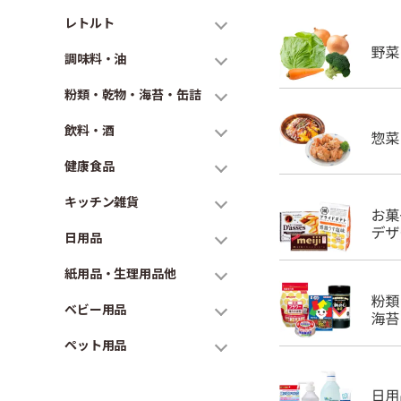
レトルト
調味料・油
粉類・乾物・海苔・缶詰
飲料・酒
健康食品
キッチン雑貨
日用品
紙用品・生理用品他
ベビー用品
ペット用品