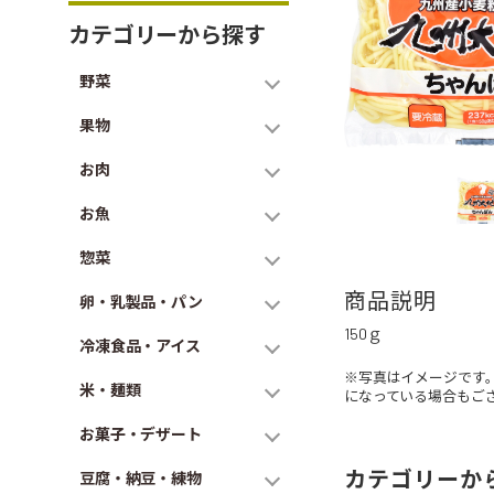
カテゴリーから探す
野菜
果物
お肉
お魚
惣菜
商品説明
卵・乳製品・パン
150ｇ
冷凍食品・アイス
※写真はイメージです
米・麺類
になっている場合もご
お菓子・デザート
カテゴリーか
豆腐・納豆・練物