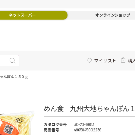
ネットスーパー
オンラインショップ
マイリスト
購
ゃんぽん１５０ｇ
めん食 九州大地ちゃんぽん１
カタログ番号
30-20-19613
商品番号
4965845002236