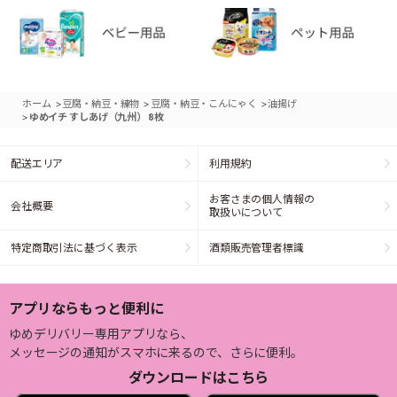
>
>
>
ホーム
豆腐・納豆・練物
豆腐・納豆・こんにゃく
油揚げ
>
ゆめイチ すしあげ（九州） 8枚
配送エリア
利用規約
お客さまの個人情報の
会社概要
取扱いについて
特定商取引法に基づく表示
酒類販売管理者標識
アプリならもっと便利に
ゆめデリバリー専用アプリなら、
メッセージの通知がスマホに来るので、さらに便利。
ダウンロードはこちら