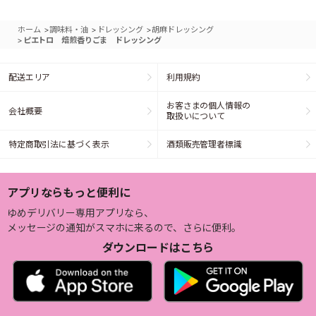
>
>
>
ホーム
調味料・油
ドレッシング
胡麻ドレッシング
>
ピエトロ 焙煎香りごま ドレッシング
配送エリア
利用規約
お客さまの個人情報の
会社概要
取扱いについて
特定商取引法に基づく表示
酒類販売管理者標識
アプリならもっと便利に
ゆめデリバリー専用アプリなら、
メッセージの通知がスマホに来るので、さらに便利。
ダウンロードはこちら