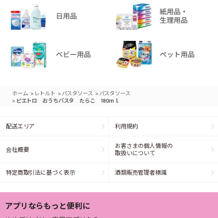
>
>
>
ホーム
レトルト
パスタソース
パスタソース
>
ピエトロ おうちパスタ たらこ 180ｍｌ
配送エリア
利用規約
お客さまの個人情報の
会社概要
取扱いについて
特定商取引法に基づく表示
酒類販売管理者標識
アプリならもっと便利に