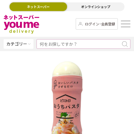
ネットスーパー
オンラインショップ
ログイン･会員登録
カテゴリー