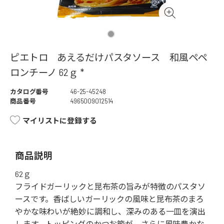
ピエトロ あえるだけパスタソース 和風ペペ
ロンチーノ 62ｇ *
カタログ番号
46-25-45248
商品番号
4965009012514
マイリストに登録する
商品説明
62ｇ
フライドガーリックと昆布茶の旨みが特徴のパスタソ
ースです。香ばしいガーリックの風味と昆布茶のまろ
やかな味わいが絶妙に調和し、深みのある一皿を演出
します。トッピングのかつお節が、さらに風味豊かな