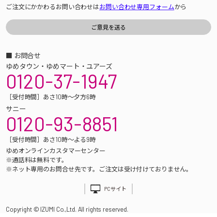
ご注文にかかわるお問い合わせは
お問い合わせ専用フォーム
から
■ お問合せ
ゆめタウン・ゆめマート・ユアーズ
0120-37-1947
［受付時間］あさ10時～夕方6時
サニー
0120-93-8851
［受付時間］あさ10時～よる9時
ゆめオンラインカスタマーセンター
※通話料は無料です。
※ネット専用のお問合せ先です。ご注文は受け付けておりません。
PCサイト
Copyright © IZUMI Co.,Ltd. All rights reserved.