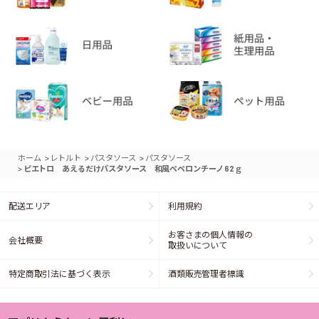
>
>
>
ホーム
レトルト
パスタソース
パスタソース
>
ピエトロ あえるだけパスタソース 和風ペペロンチーノ 62ｇ
配送エリア
利用規約
お客さまの個人情報の
会社概要
取扱いについて
特定商取引法に基づく表示
酒類販売管理者標識